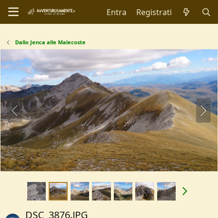
Entra
Registrati
Dallo Jenca alle Malecoste
DSC_3876.JPG