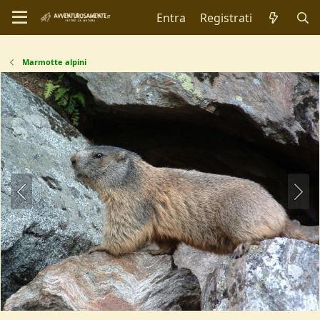
Entra
Registrati
Marmotte alpini