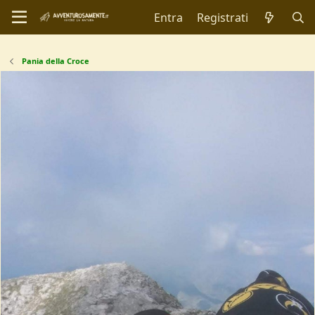
Entra
Registrati
Pania della Croce