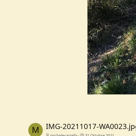
IMG-20211017-WA0023.jp
M
michelevarrella
31 Ottobre 2021