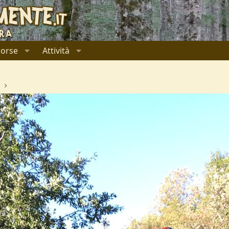
sorse
Attività
a