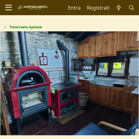
Entra
Registrati
Traversata Apuane