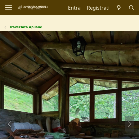
Entra
Registrati
Traversata Apuane