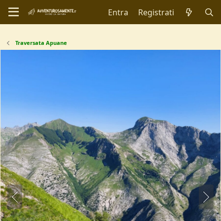
Entra
Registrati
Traversata Apuane