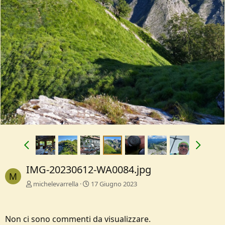
IMG-20230612-WA0084.jpg
M
michelevarrella
17 Giugno 2023
Non ci sono commenti da visualizzare.