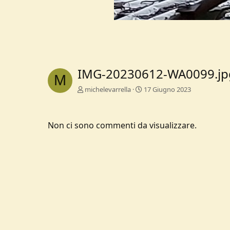
IMG-20230612-WA0099.jp
M
michelevarrella
17 Giugno 2023
Non ci sono commenti da visualizzare.