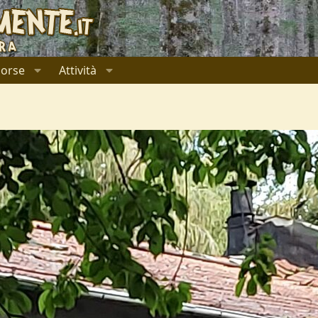
sorse
Attività