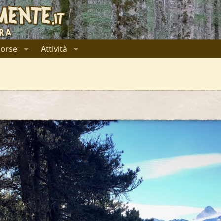
sorse
Attività