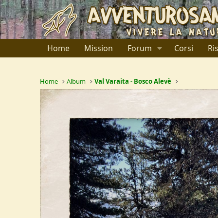
Home
Mission
Forum
Corsi
Ri
Home
Album
Val Varaita - Bosco Alevè