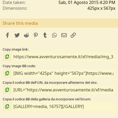
Date taken
Sab, 01 Agosto 2015 4:20 PM
Dimensions
425px x 567px
Share this media
facebook
Twitter
Reddit
Pinterest
Tumblr
WhatsApp
e-mail
Link
Copy image link
Copy image BB code
Copia il codice BB dell'URL da incorporare all'esterno del sito
Copia il codice BB della galleria da incorporare nel forum