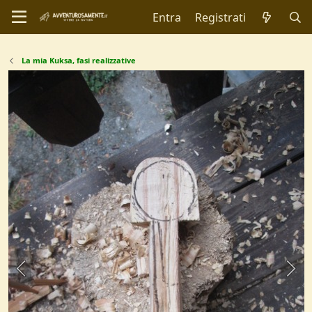
Entra
Registrati
La mia Kuksa, fasi realizzative