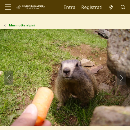
Entra
Registrati
Marmotte alpini