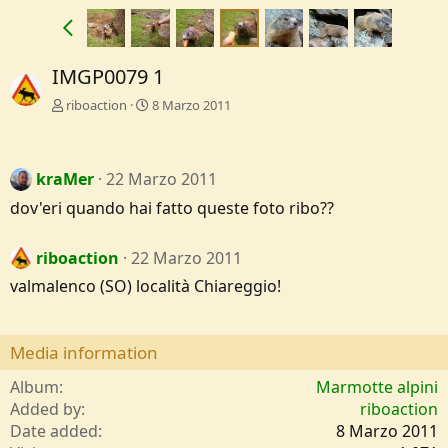
IMGP0079 1
riboaction
8 Marzo 2011
kraMer
22 Marzo 2011
dov'eri quando hai fatto queste foto ribo??
riboaction
22 Marzo 2011
valmalenco (SO) località Chiareggio!
Media information
Album
Marmotte alpini
Added by
riboaction
Date added
8 Marzo 2011