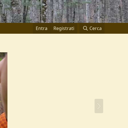
Entra
Registrati
Cerca