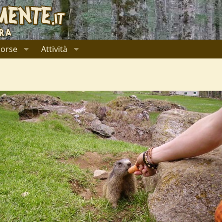
sorse
Attività