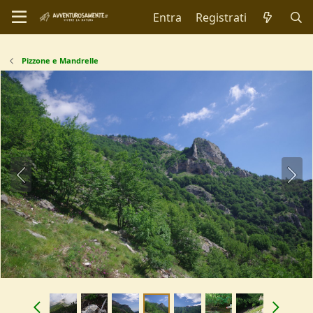
Entra
Registrati
Pizzone e Mandrelle