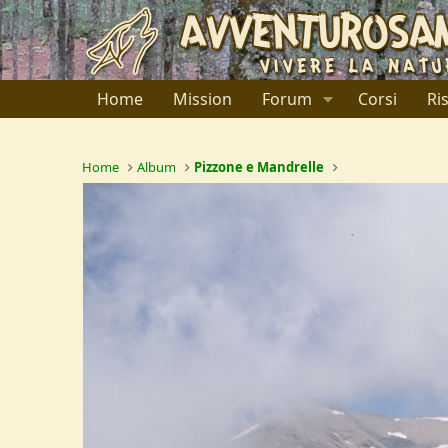
Home
Mission
Forum
Corsi
Ri
Home
Album
Pizzone e Mandrelle