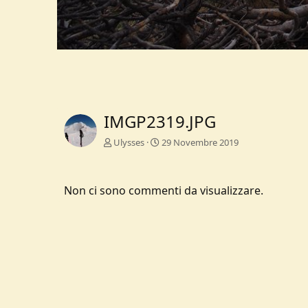
IMGP2319.JPG
Ulysses
29 Novembre 2019
Non ci sono commenti da visualizzare.