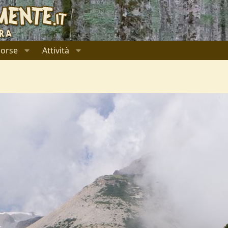
sorse
Attività