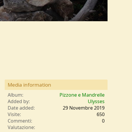
Media information
Album
Pizzone e Mandrelle
Added by
Ulysses
Date added
29 Novembre 2019
Visite
650
Commenti
0
0
Valutazione