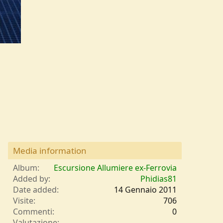
Media information
Album
Escursione Allumiere ex-Ferrovia
Added by
Phidias81
Date added
14 Gennaio 2011
Visite
706
Commenti
0
0
Valutazione