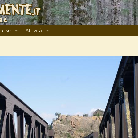
sorse
Attività