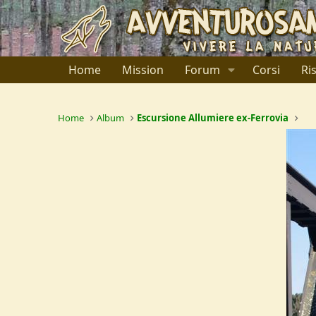
Home
Mission
Forum
Corsi
Ri
Home
Album
Escursione Allumiere ex-Ferrovia