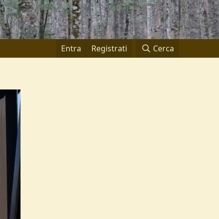
Entra
Registrati
Cerca