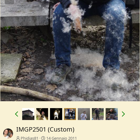
IMGP2501 (Custom)
Phidias81
14 Gennaio 2011