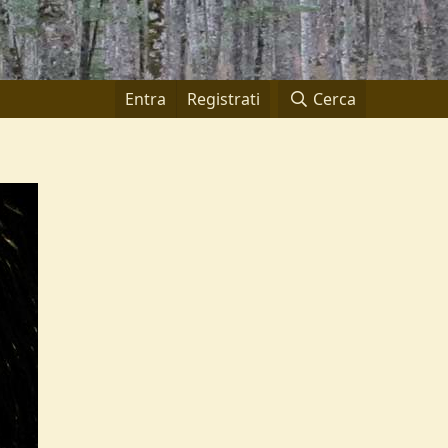
Entra
Registrati
Cerca