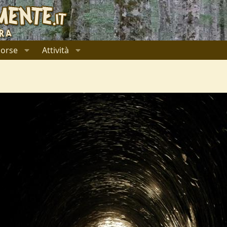
sorse
Attività