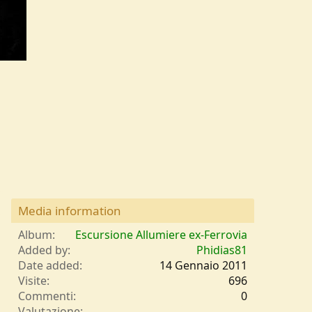
Media information
Album
Escursione Allumiere ex-Ferrovia
Added by
Phidias81
Date added
14 Gennaio 2011
Visite
696
Commenti
0
0
Valutazione