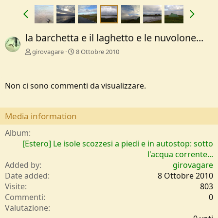
la barchetta e il laghetto e le nuvolone...
girovagare
8 Ottobre 2010
Non ci sono commenti da visualizzare.
Media information
Album
[Estero] Le isole scozzesi a piedi e in autostop: sotto
l'acqua corrente...
Added by
girovagare
Date added
8 Ottobre 2010
Visite
803
Commenti
0
0
Valutazione
,