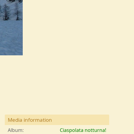
Media information
Album
Ciaspolata notturna!