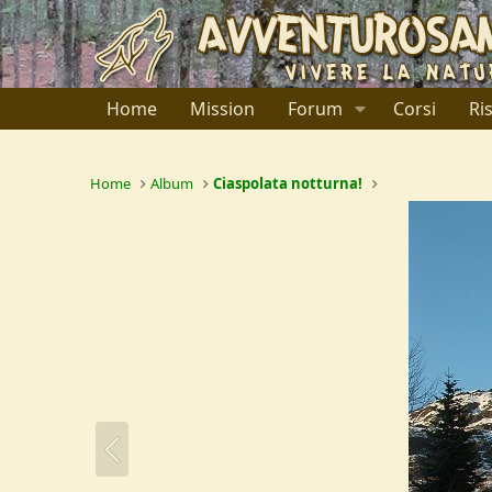
Home
Mission
Forum
Corsi
Ri
Home
Album
Ciaspolata notturna!