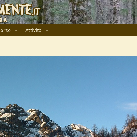
sorse
Attività