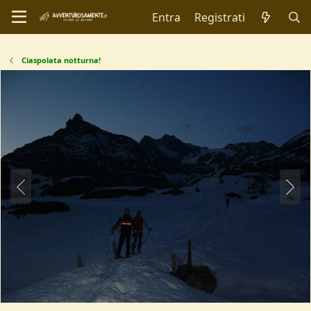
Entra
Registrati
Ciaspolata notturna!