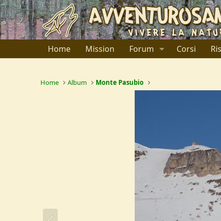
Home
Mission
Forum
Corsi
Ri
Home
Album
Monte Pasubio