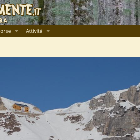
sorse
Attività