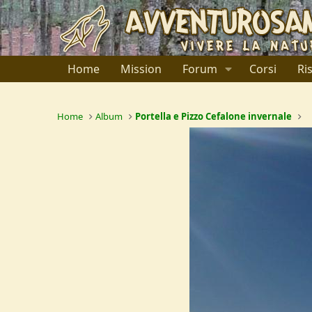
Home
Mission
Forum
Corsi
Ri
Home
Album
Portella e Pizzo Cefalone invernale