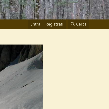
Entra
Registrati
Cerca