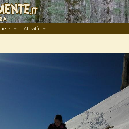
sorse
Attività