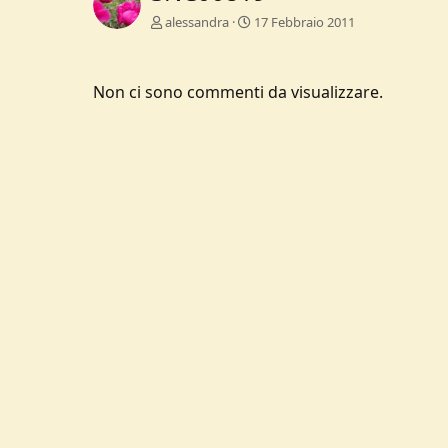
alessandra
17 Febbraio 2011
Non ci sono commenti da visualizzare.