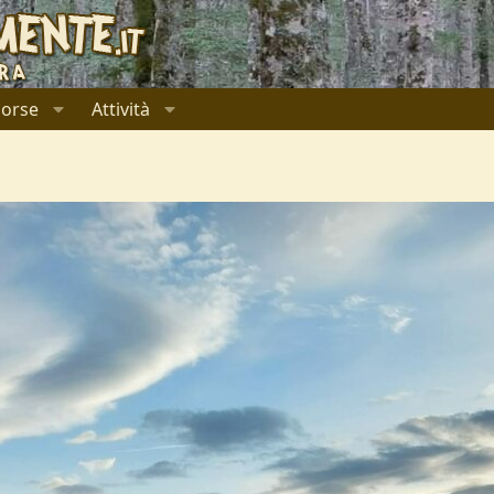
sorse
Attività