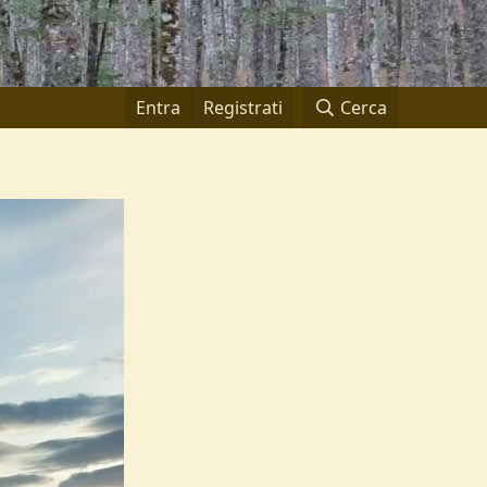
Entra
Registrati
Cerca