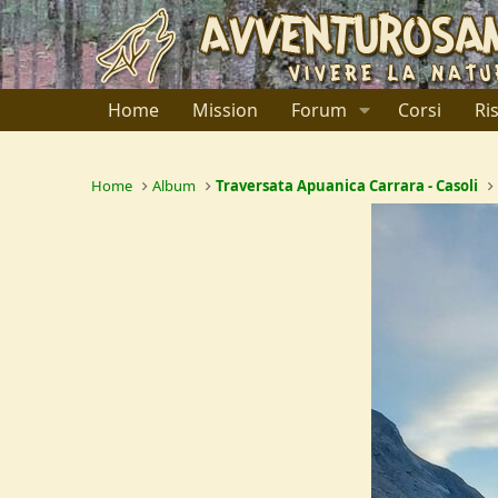
Home
Mission
Forum
Corsi
Ri
Home
Album
Traversata Apuanica Carrara - Casoli