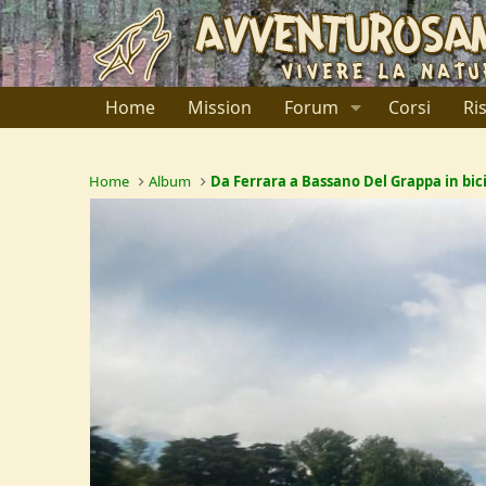
Home
Mission
Forum
Corsi
Ri
Home
Album