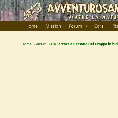
Home
Mission
Forum
Corsi
Ri
Home
Album