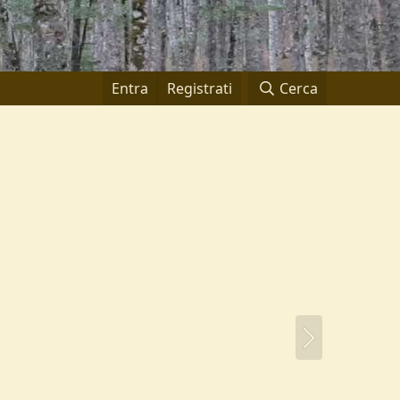
Entra
Registrati
Cerca