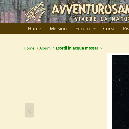
Home
Mission
Forum
Corsi
Ri
Home
Album
Esordi in acqua mossa!