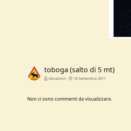
toboga (salto di 5 mt)
riboaction
18 Settembre 2011
Non ci sono commenti da visualizzare.