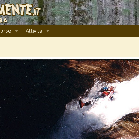
sorse
Attività