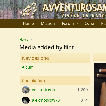
Home
Mission
Forum
Corsi
Ri
Home
Media added by flint
Navigazione
Album
Con più foto
velinosirente
1.200
alexmoscow73
914