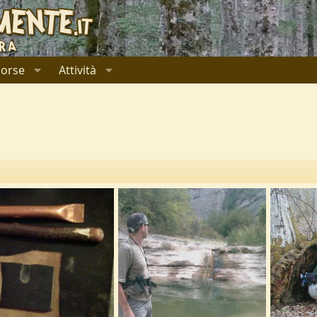
sorse
Attività