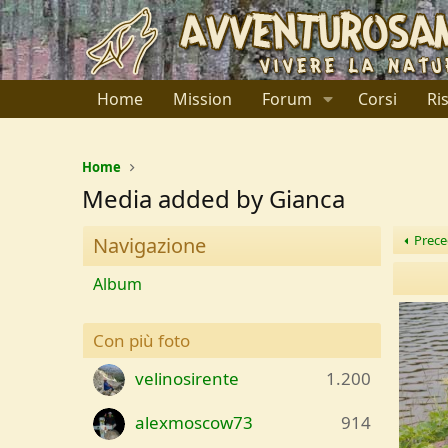
Home
Mission
Forum
Corsi
Ri
Home
Media added by Gianca
Prec
Navigazione
Album
Con più foto
velinosirente
1.200
alexmoscow73
914