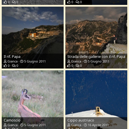
0
0
0
0
Il rif. Papa
Strada delle gallerie con il rif. Papa
Gianca
5 Giugno 2011
Gianca
5 Giugno 2011
0
0
0
0
Camoscio
Cippo austriaco
Gianca
5 Giugno 2011
Gianca
16 Aprile 2011