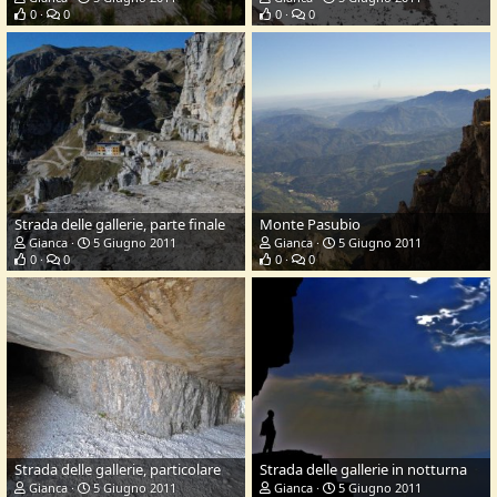
0
0
0
0
Strada delle gallerie, parte finale
Monte Pasubio
Gianca
5 Giugno 2011
Gianca
5 Giugno 2011
0
0
0
0
Strada delle gallerie, particolare
Strada delle gallerie in notturna
Gianca
5 Giugno 2011
Gianca
5 Giugno 2011