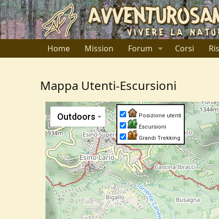
Home
Mission
Forum
Corsi
Ri
Mappa Utenti-Escursioni
Outdoors
Posizione utenti
Escursioni
Grandi Trekking