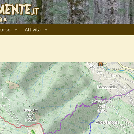
sorse
Attività