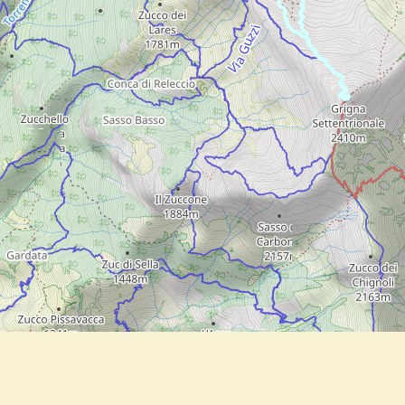
Keyboard short