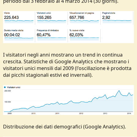
periodo dal 3 febbraio al 4 marzo 2014 (30 giorni).
I visitatori negli anni mostrano un trend in continua
crescita. Statistiche di Google Analytics che mostrano i
visitatori unici mensili dal 2009 (l'oscillazione è prodotta
dai picchi stagionali estivi ed invernali).
Distribuzione dei dati demografici (Google Analytics).