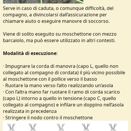
Serve in caso di caduta, o comunque difficoltà, del
compagno, a divincolarsi dall’assicurazione per
chiamare aiuto o eseguire manovre di soccorso.
Viene di solito eseguito su moschettone con mezzo
barcaiolo, ma può essere utilizzato in altri contesti.
Modalità di esecuzione
:
· Impugnare la corda di manovra (capo L, quello non
collegato al compagno di cordata) il più vicino possibile
al moschettone con il pollice verso il basso
· Ruotare la mano verso l’alto realizzando un’asola
· Con l’altra mano far ruotare il ramo di corda scarico
(capo L) intorno a quello in tensione (capo C, quello
collegato al compagno) e infilare un doppino nell’asola
realizzata in precedenza
· Stringere il nodo contro il moschettone