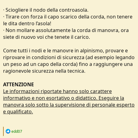
· Sciogliere il nodo della controasola.
· Tirare con forza il capo scarico della corda, non tenere
le dita dentro l’asola!
· Non mollare assolutamente la corda di manovra, ora
siete di nuovo voi che tenete il carico.
Come tutti i nodi e le manovre in alpinismo, provare e
riprovare in condizioni di sicurezza (ad esempio legando
un peso ad un capo della corda) fino a raggiungere una
ragionevole sicurezza nella tecnica.
ATTENZIONE
Le informazioni riportate hanno solo carattere
informativo e non esortativo o didattico. Eseguire la
manovra solo sotto la supervisione di personale esperto
e qualificato.
R
edd07
e