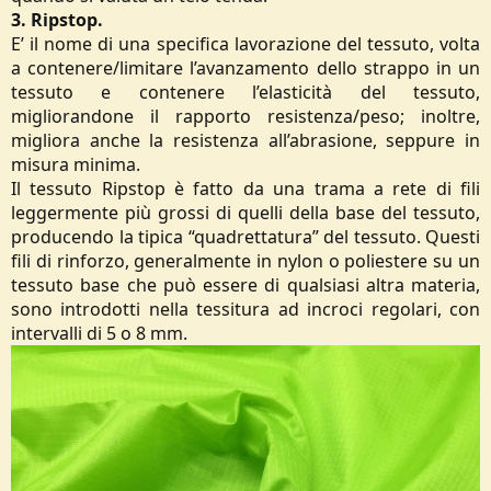
3. Ripstop.
E’ il nome di una specifica lavorazione del tessuto, volta
a contenere/limitare l’avanzamento dello strappo in un
tessuto e contenere l’elasticità del tessuto,
migliorandone il rapporto resistenza/peso; inoltre,
migliora anche la resistenza all’abrasione, seppure in
misura minima.
Il tessuto Ripstop è fatto da una trama a rete di fili
leggermente più grossi di quelli della base del tessuto,
producendo la tipica “quadrettatura” del tessuto. Questi
fili di rinforzo, generalmente in nylon o poliestere su un
tessuto base che può essere di qualsiasi altra materia,
sono introdotti nella tessitura ad incroci regolari, con
intervalli di 5 o 8 mm.