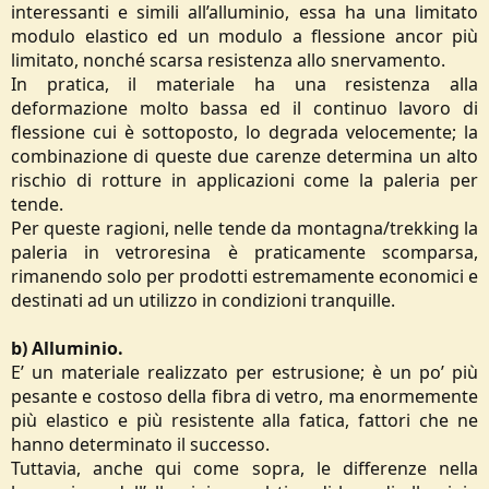
interessanti e simili all’alluminio, essa ha una limitato
modulo elastico ed un modulo a flessione ancor più
limitato, nonché scarsa resistenza allo snervamento.
In pratica, il materiale ha una resistenza alla
deformazione molto bassa ed il continuo lavoro di
flessione cui è sottoposto, lo degrada velocemente; la
combinazione di queste due carenze determina un alto
rischio di rotture in applicazioni come la paleria per
tende.
Per queste ragioni, nelle tende da montagna/trekking la
paleria in vetroresina è praticamente scomparsa,
rimanendo solo per prodotti estremamente economici e
destinati ad un utilizzo in condizioni tranquille.
b) Alluminio.
E’ un materiale realizzato per estrusione; è un po’ più
pesante e costoso della fibra di vetro, ma enormemente
più elastico e più resistente alla fatica, fattori che ne
hanno determinato il successo.
Tuttavia, anche qui come sopra, le differenze nella