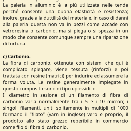
La paleria in alluminio è la più utilizzata nelle tende
perché consente una buona elasticità e resistenza;
inoltre, grazie alla duttilità del materiale, in caso di danni
alla paleria questa non va in pezzi come accade con
vetroresina o carbonio, ma si piega o si spezza in un
modo che consente comunque sempre una riparazione
di fortuna.
c) Carbonio.
La fibra di carbonio, ottenuta con sistemi che qui è
complicato spiegare, viene tessuta (rinforzi) e poi
trattata con resine (matrici) per indurire ed assumere la
forma voluta. Le resine generalmente impiegate in
questo composito sono di tipo epossidico.
Il diametro in sezione di un filamento di fibra di
carbonio varia normalmente tra i 5 e i 10 micron; i
singoli filamenti, uniti solitamente in multipli di 1000
formano il “filato” (yarn in inglese) vero e proprio, il
prodotto allo stato grezzo reperibile in commercio
come filo di fibra di carbonio.