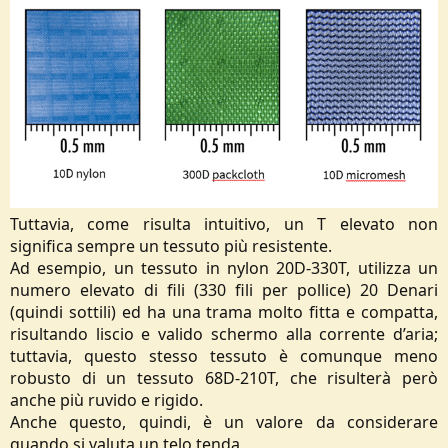
Tuttavia, come risulta intuitivo, un T elevato non
significa sempre un tessuto più resistente.
Ad esempio, un tessuto in nylon 20D-330T, utilizza un
numero elevato di fili (330 fili per pollice) 20 Denari
(quindi sottili) ed ha una trama molto fitta e compatta,
risultando liscio e valido schermo alla corrente d’aria;
tuttavia, questo stesso tessuto è comunque meno
robusto di un tessuto 68D-210T, che risulterà però
anche più ruvido e rigido.
Anche questo, quindi, è un valore da considerare
quando si valuta un telo tenda.