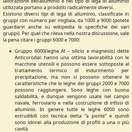
lavorazione dell’alluminio e nel tipo di lega di alluminio
utilizzata portano a prodotti radicalmente diversi.
Esistono diversi tipi di lega di alluminio, classificate in
gruppi con numero per migliaia, da 1000 a 9000 (potete
guardarvi anche su wikipedia le specifiche dei vari
gruppi). Per quel che rileva nella nostra discussione, vale
la pena citare i gruppi 6000 e 7000:​
Gruppo 6000(leghe Al – silicio e magnesio) dette
Anticorodal: hanno una ottima lavorabilità con le
macchine utensili e possono essere sottoposte al
trattamento termico di indurimento per
precipitazione, ma non si possono ottenere le
caratteristiche che le leghe dei gruppi 2000 e 7000
possono raggiungere. Sono leghe con buona
saldabilità, e dunque vengono usate nel campo
navale, ferroviario e nella costruzione di infissi di
alluminio. In genere tutte le leghe 6000 sono
estrudibili con tecnica detta “a ponte” e quindi
sono idonei alla produzione di profili a una o più
cavità.​