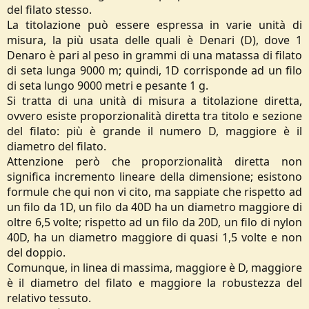
del filato stesso.
La titolazione può essere espressa in varie unità di
misura, la più usata delle quali è Denari (D), dove 1
Denaro è pari al peso in grammi di una matassa di filato
di seta lunga 9000 m; quindi, 1D corrisponde ad un filo
di seta lungo 9000 metri e pesante 1 g.
Si tratta di una unità di misura a titolazione diretta,
ovvero esiste proporzionalità diretta tra titolo e sezione
del filato: più è grande il numero D, maggiore è il
diametro del filato.
Attenzione però che proporzionalità diretta non
significa incremento lineare della dimensione; esistono
formule che qui non vi cito, ma sappiate che rispetto ad
un filo da 1D, un filo da 40D ha un diametro maggiore di
oltre 6,5 volte; rispetto ad un filo da 20D, un filo di nylon
40D, ha un diametro maggiore di quasi 1,5 volte e non
del doppio.
Comunque, in linea di massima, maggiore è D, maggiore
è il diametro del filato e maggiore la robustezza del
relativo tessuto.