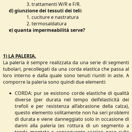
3. trattamenti W/R e F/R.​
d) giunzione dei tessuti dei teli:
1. cuciture e nastratura​
2. termosaldatura​
e) quanta impermeabilità serve?
1) LA PALERIA.
La paleria è sempre realizzata da una serie di segmenti
tubolari, precollegati da una corda elastica che passa al
loro interno e dalla quale sono tenuti riuniti in aste. A
comporre la paleria sono quindi due elementi:​
CORDA: pur se esistono corde elastiche di qualità
diverse (per durata nel tempo dell’elasticità dei
trefoli e per resistenza all’abrasione della calza),
questo elemento solitamente non ha seri problemi
di durata e viene danneggiato solo in occasione di
danni alla paleria (es rottura di un segmento a