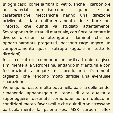
In ogni caso, come la fibra di vetro, anche il carbonio è
un materiale non isotropo e, quindi, le sue
caratteristiche meccaniche hanno una direzione
privilegiata, data dall’orientamento delle fibre nel
rinforzo, che quindi va studiato attentamente.
Sovrapponendo strati di materiale, con fibre orientate in
diverse direzioni, si ottengono i laminati che, se
opportunamente progettati, possono raggiungere un
comportamento quasi isotropo (uguale in tutte le
direzioni).
In caso di rottura, comunque, anche il carbonio reagisce
similmente alla vetroresina, andando in frantumi e con
fessurazioni allungate (si producono frammenti
taglienti), che rendono molto difficile una eventuale
riparazione.
Viene quindi usato molto poco nella paleria delle tende,
rimanendo appannaggio di tende di alta qualità e
superleggere, destinate comunque ad un utilizzo in
condizioni meteo favorevoli e che quindi non stressano
particolarmente la paleria (es. MSR carbon reflex