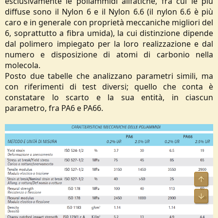
esclusivamente le poliammidi alifatiche, fra cui le più
diffuse sono il Nylon 6 e il Nylon 6.6 (il nylon 6.6 è più
caro e in generale con proprietà meccaniche migliori del
6, soprattutto a fibra umida), la cui distinzione dipende
dal polimero impiegato per la loro realizzazione e dal
numero e disposizione di atomi di carbonio nella
molecola.
Posto due tabelle che analizzano parametri simili, ma
con riferimenti di test diversi; quello che conta è
constatare lo scarto e la sua entità, in ciascun
parametro, fra PA6 e PA66.