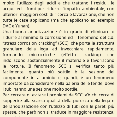
molto l’utilizzo degli acidi e che trattano i residui, le
acque ed i fumi per ridurre l’impatto ambientale, con
ulteriori maggiori costi di ricerca e lavorazione, che non
tutte le case applicano (ma che applicano ad esempio
DAC e Yunan).
Una buona anodizzazione è in grado di eliminare o
ridurre al minimo la corrosione ed il fenomeno del c.d.
“stress corrosion cracking” (SCC), che porta la struttura
granulare della lega ad invecchiare rapidamente,
formando microcricche (effetto cracking) che
indoliscono sostanzialmente il materiale e favoriscono
le rotture. Il fenomeno SCC si verifica tanto più
facilmente, quanto più sottile è la sezione del
componente in alluminio e, quindi, è un fenomeno
importate da considerare nella paleria delle tende, dove
i tubi hanno una sezione molto sottile.
Per cercare di evitare i problemi da SCC, v’è chi cerca di
sopperire alla scarsa qualità della purezza della lega e
dell’anodizzazione con l’utilizzo di tubi con le pareti più
spesse, che però non si traduce in maggiore resistenza,