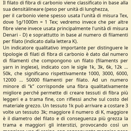
Il filato di fibra di carbonio viene classificato in base alla
sua densitàlineare (peso per unità di lunghezza,
per il carbonio viene spesso usata l'unità di misura Tex,
dove 1g/1000m = 1 Tex; vedremo invece che per altre
fibre viene invece usata principalmente l'unità di misura
Denari - D) e soprattutto in base al numero di filamenti
per filato (indicato dalla lettera K).
Un indicatore qualitativo importante per distinguere le
tipologie di filati di fibra di carbonio è dato dal numero
di filamenti che compongono un filato (filaments per
yarn in inglese), indicato con le sigle 1k, 3k, 6k, 12k …
50k, che significano rispettivamente 1000, 3000, 6000,
12000 … 50000 filamenti per filato. Ad un numero
minore di “k” corrisponde una fibra qualitativamente
migliore perché permette di creare tessuti di fibra più
leggeri e a trama fine, con riflessi anche sul costo del
materiale grezzo. Un tessuto 1k può arrivare a costare 3
volte un tessuto 3k; maggiore il numero di K, maggiore
è il diametro del filato e di conseguenza più grezza la
trama e maggiori gli interstizi, provocando così un