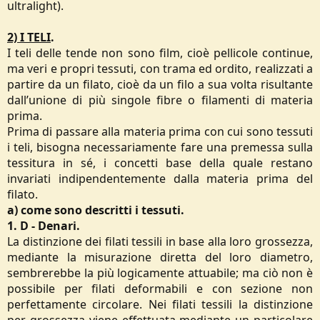
ultralight).
2) I TELI
.
I teli delle tende non sono film, cioè pellicole continue,
ma veri e propri tessuti, con trama ed ordito, realizzati a
partire da un filato, cioè da un filo a sua volta risultante
dall’unione di più singole fibre o filamenti di materia
prima.
Prima di passare alla materia prima con cui sono tessuti
i teli, bisogna necessariamente fare una premessa sulla
tessitura in sé, i concetti base della quale restano
invariati indipendentemente dalla materia prima del
filato.
a) come sono descritti i tessuti.
1. D - Denari.
La distinzione dei filati tessili in base alla loro grossezza,
mediante la misurazione diretta del loro diametro,
sembrerebbe la più logicamente attuabile; ma ciò non è
possibile per filati deformabili e con sezione non
perfettamente circolare. Nei filati tessili la distinzione