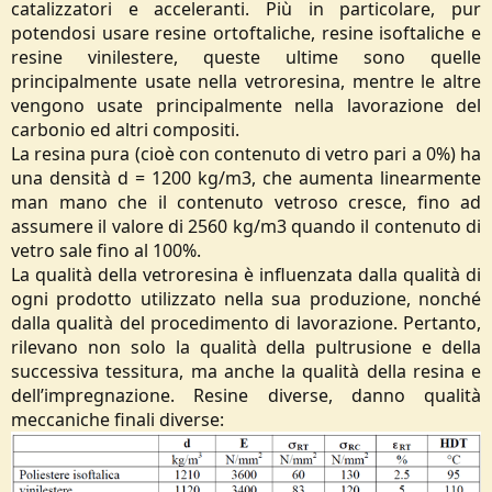
catalizzatori e acceleranti. Più in particolare, pur
potendosi usare resine ortoftaliche, resine isoftaliche e
resine vinilestere, queste ultime sono quelle
principalmente usate nella vetroresina, mentre le altre
vengono usate principalmente nella lavorazione del
carbonio ed altri compositi.
La resina pura (cioè con contenuto di vetro pari a 0%) ha
una densità d = 1200 kg/m3, che aumenta linearmente
man mano che il contenuto vetroso cresce, fino ad
assumere il valore di 2560 kg/m3 quando il contenuto di
vetro sale fino al 100%.
La qualità della vetroresina è influenzata dalla qualità di
ogni prodotto utilizzato nella sua produzione, nonché
dalla qualità del procedimento di lavorazione. Pertanto,
rilevano non solo la qualità della pultrusione e della
successiva tessitura, ma anche la qualità della resina e
dell’impregnazione. Resine diverse, danno qualità
meccaniche finali diverse: