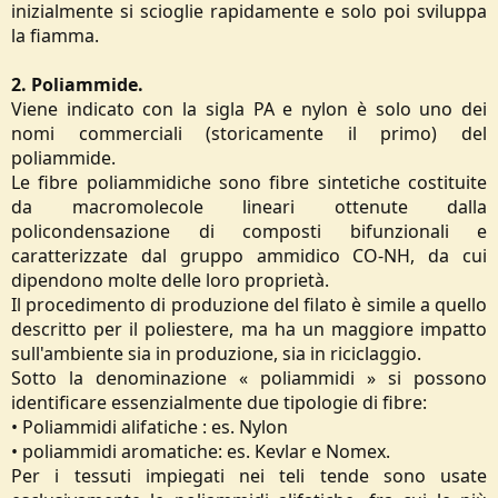
inizialmente si scioglie rapidamente e solo poi sviluppa
la fiamma.
2. Poliammide.
Viene indicato con la sigla PA e nylon è solo uno dei
nomi commerciali (storicamente il primo) del
poliammide.
Le fibre poliammidiche sono fibre sintetiche costituite
da macromolecole lineari ottenute dalla
policondensazione di composti bifunzionali e
caratterizzate dal gruppo ammidico CO-NH, da cui
dipendono molte delle loro proprietà.
Il procedimento di produzione del filato è simile a quello
descritto per il poliestere, ma ha un maggiore impatto
sull'ambiente sia in produzione, sia in riciclaggio.
Sotto la denominazione « poliammidi » si possono
identificare essenzialmente due tipologie di fibre:
• Poliammidi alifatiche : es. Nylon
• poliammidi aromatiche: es. Kevlar e Nomex.
Per i tessuti impiegati nei teli tende sono usate