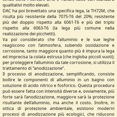
qualitativi molto elevati.
DAC ha poi brevettato una specifica lega, la TH72M, che
risulta più resistente della 7075-T6 del 20%; resistente
più del doppio rispetto alla 6061-T6 e più del triplo
rispetto alla 6063-T6 (la lega più comune nella
realizzazione dei picchetti).
Va poi considerato che l’alluminio e le sue leghe
reagiscono con l’atmosfera, subendo ossidazione e
corrosione, tanto maggiore quanto più è impura la lega
ed imprecisa la colata estrusa (che ingloba piccoli vuoti);
per proteggere l’alluminio da tale corrosione, si utilizza il
trattamento di “anodizzazione”.
Il processo di anodizzazione, semplificando, consiste
bollire le componenti di alluminio in un bagno con
soluzione di acido nitrico e fosforico. Questa procedura
può essere fatta con intensità diverse e, ovviamente, più
forte sarà l’anodizzazione, maggiore sarà la protezione
risultante dell’alluminio, ma anche il costo. Inoltre, in
ottica di protezione ambientale, esistono moderni
processi di anodizzazione più ecologici, che riducono