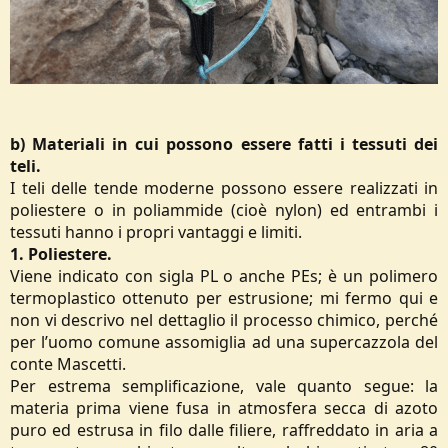
b) Materiali in cui possono essere fatti i tessuti dei
teli.
I teli delle tende moderne possono essere realizzati in
poliestere o in poliammide (cioè nylon) ed entrambi i
tessuti hanno i propri vantaggi e limiti.
1. Poliestere.
Viene indicato con sigla PL o anche PEs; è un polimero
termoplastico ottenuto per estrusione; mi fermo qui e
non vi descrivo nel dettaglio il processo chimico, perché
per l’uomo comune assomiglia ad una supercazzola del
conte Mascetti.
Per estrema semplificazione, vale quanto segue: la
materia prima viene fusa in atmosfera secca di azoto
puro ed estrusa in filo dalle filiere, raffreddato in aria a