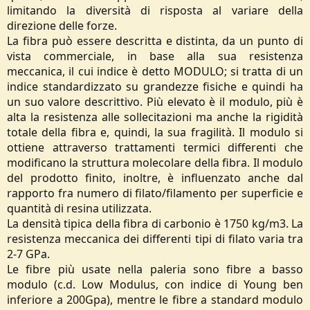
limitando la diversità di risposta al variare della
direzione delle forze.
La fibra può essere descritta e distinta, da un punto di
vista commerciale, in base alla sua resistenza
meccanica, il cui indice è detto MODULO; si tratta di un
indice standardizzato su grandezze fisiche e quindi ha
un suo valore descrittivo. Più elevato è il modulo, più è
alta la resistenza alle sollecitazioni ma anche la rigidità
totale della fibra e, quindi, la sua fragilità. Il modulo si
ottiene attraverso trattamenti termici differenti che
modificano la struttura molecolare della fibra. Il modulo
del prodotto finito, inoltre, è influenzato anche dal
rapporto fra numero di filato/filamento per superficie e
quantità di resina utilizzata.
La densità tipica della fibra di carbonio è 1750 kg/m3. La
resistenza meccanica dei differenti tipi di filato varia tra
2-7 GPa.
Le fibre più usate nella paleria sono fibre a basso
modulo (c.d. Low Modulus, con indice di Young ben
inferiore a 200Gpa), mentre le fibre a standard modulo