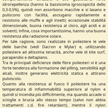
idrorepellenza (hanno la bassissima igroscopicità dello
0,3-0,5%), quindi non assorbono macchie e si lavano e
puliscono con facilità, asciugano rapidamente e
resistono alle muffe e agli insetti; eccezionale stabilità
dimensionale, buona resistenza al cloro, agli acidi e ai
solventi; infine, cosa importantissima, hanno una buona
resistenza alla radiazione solare.
Per tale ragione, sono realizzate in poliestere le vele
delle barche (vedi Dacron e Mylar) e, utilizzando
poliestere ad altissima tenacità, anche vele di kite surf,
parapendio e deltaplano.
Tra le principali deficienze delle fibre poliesteri vi è una
forte tendenza alla formazione del pilling, sensibilità agli
alcali, inoltre generano elettricità statica e attirano
pulviscolo.
Quanto alla resistenza al fuoco il poliestere ha una
temperatura di infiammabilità superiore al nylon e
quindi si incendia più difficilmente, ma quando accade si
scioglie e brucia allo stesso tempo (salvo non abbia
trattamenti c.d. fire retardant), mentre il nylon