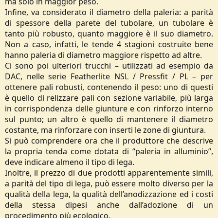
ma solo in maggior peso.
Infine, va considerato il diametro della paleria: a parità
di spessore della parete del tubolare, un tubolare è
tanto più robusto, quanto maggiore è il suo diametro.
Non a caso, infatti, le tende 4 stagioni costruite bene
hanno paleria di diametro maggiore rispetto ad altre.
Ci sono poi ulteriori trucchi – utilizzati ad esempio da
DAC, nelle serie Featherlite NSL / Pressfit / PL – per
ottenere pali robusti, contenendo il peso: uno di questi
è quello di relizzare pali con sezione variabile, più larga
in corrispondenza delle giunture e con rinforzo interno
sul punto; un altro è quello di mantenere il diametro
costante, ma rinforzare con inserti le zone di giuntura.
Si può comprendere ora che il produttore che descrive
la propria tenda come dotata di “paleria in alluminio”,
deve indicare almeno il tipo di lega.
Inoltre, il prezzo di due prodotti apparentemente simili,
a parità del tipo di lega, può essere molto diverso per la
qualità della lega, la qualità dell’anodizzazione ed i costi
della stessa dipesi anche dall’adozione di un
procedimento più ecologico.