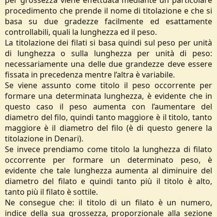
per grossezza viene effettuata mediante un particolare
procedimento che prende il nome di titolazione e che si
basa su due gradezze facilmente ed esattamente
controllabili, quali la lunghezza ed il peso.
La titolazione dei filati si basa quindi sul peso per unità
di lunghezza o sulla lunghezza per unità di peso:
necessariamente una delle due grandezze deve essere
fissata in precedenza mentre l’altra è variabile.
Se viene assunto come titolo il peso occorrente per
formare una determinata lunghezza, è evidente che in
questo caso il peso aumenta con l’aumentare del
diametro del filo, quindi tanto maggiore è il titolo, tanto
maggiore è il diametro del filo (è di questo genere la
titolazione in Denari).
Se invece prendiamo come titolo la lunghezza di filato
occorrente per formare un determinato peso, è
evidente che tale lunghezza aumenta al diminuire del
diametro del filato e quindi tanto più il titolo è alto,
tanto più il filato è sottile.
Ne consegue che: il titolo di un filato è un numero,
indice della sua grossezza, proporzionale alla sezione