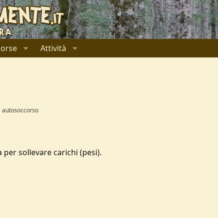
sorse
Attività
autosoccorso
per sollevare carichi (pesi).