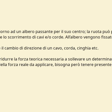
ttorno ad un albero passante per il suo centro; la ruota può
 lo scorrimento di cavi e/o corde. All’albero vengono fissate
il cambio di direzione di un cavo, corda, cinghia etc.
 ridurre la forza teorica necessaria a sollevare un determina
lla forza reale da applicare, bisogna però tenere presente gl