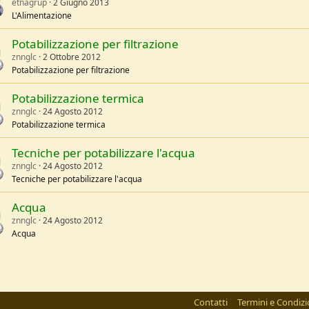
etnagrup
2 Giugno 2013
L'Alimentazione
Potabilizzazione per filtrazione
znnglc
2 Ottobre 2012
Potabilizzazione per filtrazione
Potabilizzazione termica
znnglc
24 Agosto 2012
Potabilizzazione termica
Tecniche per potabilizzare l'acqua
znnglc
24 Agosto 2012
Tecniche per potabilizzare l'acqua
Acqua
znnglc
24 Agosto 2012
Acqua
Contatti
Termini e Condizi