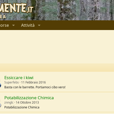
sorse
Attività
Essiccare i kiwi
Superfebs
11 Febbraio 2016
Basta con le barrette. Portiamoci cibo vero!
Potabilizzazione Chimica
znnglc
14 Ottobre 2013
Potabilizzazione Chimica