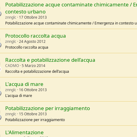
Potabilizzazione acque contaminate chimicamente / 
contesto urbano
znnglc
17 Ottobre 2013
Potabilizzazione acque contaminate chimicamente / Emergenza in contesto 
Protocollo raccolta acqua
znnglc
24 Agosto 2012
Protocollo raccolta acqua
Raccolta e potabilizzazione dell’acqua
CADMO
5 Marzo 2014
Raccolta e potabilizzazione dell’acqua
L'acqua di mare
znnglc
16 Ottobre 2013
L'acqua di mare
Potabilizzazione per irraggiamento
znnglc
15 Ottobre 2013
Potabilizzazione per irraggiamento
L'Alimentazione