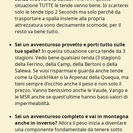
situazione TUTTE le tende vanno bene. Io scarterei
solo le tende tipo 2 Seconds ma solo perché da
trasportare a spalla insieme alla propria
attrezzatura sono decisamente scomode, per il
resto va bene tutto.
Sei un avventuroso provetto e porti tutto sulle
tue spalle?
In questa situazione cerca tende da 3
stagioni. Vedo bene qualsiasi tenda (3 stagioni)
della Ferrino, della Camp, della Bertoni o della
Salewa. Se vuoi risparmiare guarda anche tende
come la QuickHiker o la Arpenaz della Quequa, ma
tieni sempre d’occhio anche il peso e non solo il
prezzo. Vanno benissimo anche le Vaude, Vango e
le MSR anche se quest’ultime hanno bassi valori di
impermeabilità.
Sei un avventuroso completo e vai in montagna
anche in inverno?
Allora il peso inizia a diventare
una componente fondamentale da tenere sotto