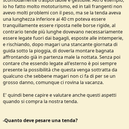
scomodamente trasportabile e gestibile. Altro esempio;
io ho fatto molto mototurismo, ed in tali frangenti non
avevo molti problemi con il peso, ma se la tenda aveva
una lunghezza inferiore ai 40 cm poteva essere
tranquillamente essere riposta nelle borse rigide, al
contrario tende più lunghe dovevano necessariamente
essere legate fuori dai bagagli, esposte alle intemperie,
e rischiando, dopo magari una stancante giornata di
guida sotto la pioggia, di doverla montare bagnata
affrontando già in partenza male la nottata. Senza poi
contare che essendo legate all'esterno è poi sempre
presente la possibilità che questa venga sottratta da
qualcuno che sebbene magari non ci fa di per se un
grosso danno, comunque ci rovina la vacanza.
E' quindi bene capire e valutare anche questi aspetti
quando si compra la nostra tenda.
-Quanto deve pesare una tenda?