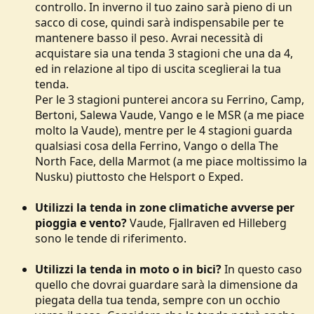
controllo. In inverno il tuo zaino sarà pieno di un
sacco di cose, quindi sarà indispensabile per te
mantenere basso il peso. Avrai necessità di
acquistare sia una tenda 3 stagioni che una da 4,
ed in relazione al tipo di uscita sceglierai la tua
tenda.
Per le 3 stagioni punterei ancora su Ferrino, Camp,
Bertoni, Salewa Vaude, Vango e le MSR (a me piace
molto la Vaude), mentre per le 4 stagioni guarda
qualsiasi cosa della Ferrino, Vango o della The
North Face, della Marmot (a me piace moltissimo la
Nusku) piuttosto che Helsport o Exped.
Utilizzi la tenda in zone climatiche avverse per
pioggia e vento?
Vaude, Fjallraven ed Hilleberg
sono le tende di riferimento.
Utilizzi la tenda in moto o in bici?
In questo caso
quello che dovrai guardare sarà la dimensione da
piegata della tua tenda, sempre con un occhio