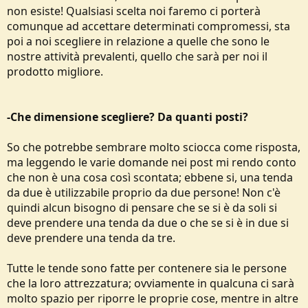
non esiste! Qualsiasi scelta noi faremo ci porterà
comunque ad accettare determinati compromessi, sta
poi a noi scegliere in relazione a quelle che sono le
nostre attività prevalenti, quello che sarà per noi il
prodotto migliore.
-Che dimensione scegliere? Da quanti posti?
So che potrebbe sembrare molto sciocca come risposta,
ma leggendo le varie domande nei post mi rendo conto
che non è una cosa così scontata; ebbene si, una tenda
da due è utilizzabile proprio da due persone! Non c'è
quindi alcun bisogno di pensare che se si è da soli si
deve prendere una tenda da due o che se si è in due si
deve prendere una tenda da tre.
Tutte le tende sono fatte per contenere sia le persone
che la loro attrezzatura; ovviamente in qualcuna ci sarà
molto spazio per riporre le proprie cose, mentre in altre