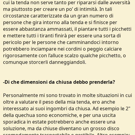
cui la tenda non serve tanto per ripararsi dalle avversità
ma piuttosto per creare un po’ di intimità. In tali
circostanze caratterizzate da un gran numero di
persone che gira intorno alla tenda e si finisce per
essere abbastanza ammassati, il piantare tutti i picchetti
e mettere tutti i tiranti finirà per essere una sorta di
pericolo per le persone che camminandoci intorno
potrebbero inciampare nei cordini o peggio calciare
rigorosamente con l’alluce scalzo qualche picchetto, o
comunque storcerli danneggiandoli.
-Di che dimensioni da chiusa debbo prenderla?
Personalmente mi sono trovato in molte situazioni in cui
oltre a valutare il peso della mia tenda, ero anche
interessato ai suoi ingombri da chiusa. Ad esempio le 2"
della quechua sono economiche, e per una uscita
sporadica in estate potrebbero anche essere una
soluzione, ma da chiuse diventano un grosso disco