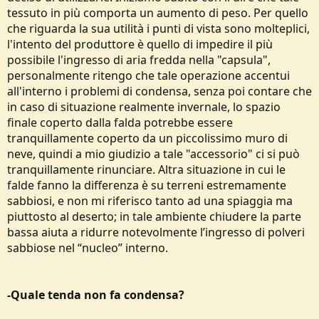
tessuto in più comporta un aumento di peso. Per quello
che riguarda la sua utilità i punti di vista sono molteplici,
l'intento del produttore è quello di impedire il più
possibile l'ingresso di aria fredda nella "capsula",
personalmente ritengo che tale operazione accentui
all'interno i problemi di condensa, senza poi contare che
in caso di situazione realmente invernale, lo spazio
finale coperto dalla falda potrebbe essere
tranquillamente coperto da un piccolissimo muro di
neve, quindi a mio giudizio a tale "accessorio" ci si può
tranquillamente rinunciare. Altra situazione in cui le
falde fanno la differenza è su terreni estremamente
sabbiosi, e non mi riferisco tanto ad una spiaggia ma
piuttosto al deserto; in tale ambiente chiudere la parte
bassa aiuta a ridurre notevolmente l’ingresso di polveri
sabbiose nel “nucleo” interno.
-Quale tenda non fa condensa?