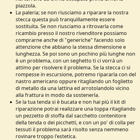
piazzola.
La paleria; se non riusciamo a riparare la nostra
stecca questa può tranquillamente essere
sostituita. Se non riusciamo a ritrovarla come
ricambio presso il nostro rivenditore possiamo
comprarne anche di "generiche" facendo solo
attenzione che abbiano la stessa dimensione e
lunghezza. Se poi sono un pochino più lunghe non
è un problema, con un seghetto ti ci vorrà un
attimo per risolvere il problema. Se la stecca ci si
rompesse in escursione, potremo ripararla con del
nastro americano oppure ritagliando un foglietto
di metallo da una lattina ed arrotolandolo vicino
alla frattura in modo da sostenerla.
Se la tua tenda si è bucata e non hai più il kit di
riparazione potrai realizzare una toppa ritagliando
un pezzetto di stoffa dal sacchetto contenitore
della tenda o dei picchetti, e con un po' di colla per
tessuti il problema sarà risolto senza nemmeno
rovinare troppo l'estetica.