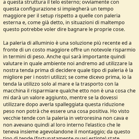
a questa struttura il telo esterno; ovviamente con
questa configurazione si impiegherà un tempo
maggiore per il setup rispetto a quelle con paleria
esterna e, come già detto, in situazioni di maltempo
questo potrebbe voler dire bagnare le proprie cose.
La paleria di alluminio è una soluzione più recente ed a
fronte di un costo maggiore offre un notevole risparmio
in termini di peso. Anche qui sarà importante quindi
valutare in quale ambiente noi andremo ad utilizzare la
nostra tenda prima di decidere quale tipo di paleria è la
migliore per i nostri utilizzi; se come dicevo prima, io la
tenda la utilizzo solo al mare e la trasporto con la
macchina il risparmiare qualche etto non è una cosa che
mi darà un valore aggiunto, mentre se la dovessi
utilizzare dopo averla spalleggiata questa riduzione
peso non potrà che essere una cosa positiva. Ho visto
vecchie tende con la paleria in vetroresina non cava e
non avevano quindi al loro interno l'elastico che le
teneva insieme agevolandone il montaggio; da questo
tipo di tende (fortunatamente quasi estinte) state