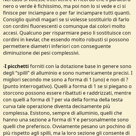
nero o verde è fichissimo, ma poi non lo si vede e ci si
finisce per inciampare o per far inciampare tutti quanti.
Consiglio quindi magari se si volesse sostituirlo di farlo
con cordini fluorescenti o comunque dai colori molto
accesi. Qualcuno per risparmiare peso li sostituisce con
cordini in kevlar, che essendo molto robusti si possono
permettere diametri inferiori con conseguente
diminuzione dei pesi complessivi.
-
I picchetti
forniti con la dotazione base in genere sono
degli “spilli” di alluminio e sono numericamente precisi. I
migliori secondo me sono a forma di 1 (uno) e non di ?
(punto interrogativo). Quelli a forma di 1 se si piegano o
storcono possono essere ribattuti e raddrizzati, mentre
con quelli a forma di ? per via della forma della testa
curva tale operazione diventa decisamente più
complessa. Esistono, sempre di alluminio, quelli che
hanno una sezione a forma di Y e personalmente sono
quelli che preferisco. Ovviamente pesano un pochino di
più rispetto agli spilli, ma la loro sezione gli consente di