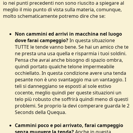
io nei punti precedenti non sono riuscito a spiegare al
meglio il mio punto di vista sulla materia, comunque,
molto schematicamente potremo dire che se:
Non cammini ed arrivi in macchina nel luogo
dove farai campeggio?
In questa situazione
TUTTE le tende vanno bene. Se hai un amico che te
ne presta una usa quella e risparmia i tuoi soldini.
Pensa che avrai anche bisogno di spazio ombra,
quindi portato qualche telone impermeabile
occhiellato. In questa condizione avere una tenda
pesante non è uno svantaggio ma un vantaggio. I
teli si danneggiano se esposti al sole estivo
cocente, meglio quindi per queste situazioni un
telo più robusto che soffrirà quindi meno di questi
problemi. Se proprio la devi comperare guarda le 2
Seconds della Quequa.
Cammini poco e poi arrivato, farai campeggio
senza muovere la tenda?
Anche in questa