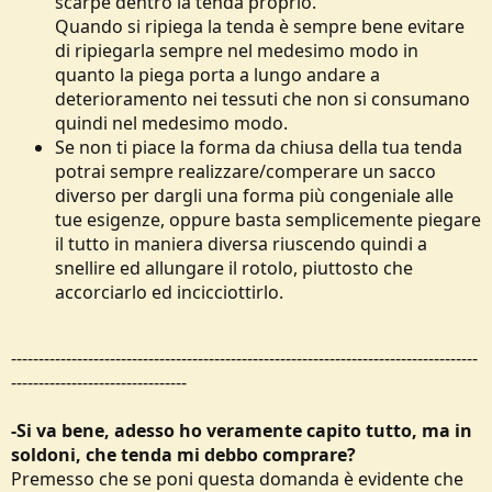
scarpe dentro la tenda proprio.
Quando si ripiega la tenda è sempre bene evitare
di ripiegarla sempre nel medesimo modo in
quanto la piega porta a lungo andare a
deterioramento nei tessuti che non si consumano
quindi nel medesimo modo.
Se non ti piace la forma da chiusa della tua tenda
potrai sempre realizzare/comperare un sacco
diverso per dargli una forma più congeniale alle
tue esigenze, oppure basta semplicemente piegare
il tutto in maniera diversa riuscendo quindi a
snellire ed allungare il rotolo, piuttosto che
accorciarlo ed incicciottirlo.
-------------------------------------------------------------------------------------
--------------------------------
-Si va bene, adesso ho veramente capito tutto, ma in
soldoni, che tenda mi debbo comprare?
Premesso che se poni questa domanda è evidente che