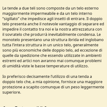
Le tende a due teli sono composte da un telo esterno
maggiormente impermeabile e da un telo interno
“sigillato” che impedisce agli insetti di entrare. Il doppio
telo presenta anche il notevole vantaggio di separare ed
impedire il contatto tra noi e la nostra attrezzatura con
il sovratelo che produrrà inevitabilmente condensa. Le
monotelo presentano una struttura ibrida ed inglobano
tutta l’intera struttura in un unico telo, generalmente
sono più economiche delle doppio telo, ad eccezione di
quelle da spedizione che essendo utilizzate in ambienti
estremi ed artici non avranno mai comunque problemi
di umidità viste le basse temperature di utilizzo.
Io preferisco decisamente l’utilizzo di una tenda a
doppio telo che, a mia opinione, fornisce una maggiore
protezione a scapito comunque di un peso leggermente
superiore.