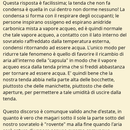
Questa risposta è facilissima; la tenda che non fa
condensa è quella in cui dentro non dorme nessuno! La
condensa si forma con il respirare degli occupanti; le
persone inspirano ossigeno ed espirano anidride
carbonica mista a vapore acqueo, ed è quindi normale
che tale vapore acqueo, a contatto con il lato interno del
sovratelo raffreddato dalla temperatura esterna,
condensi ritornando ad essere acqua. L'unico modo per
ridurre tale fenomeno è quello di favorire il ricambio di
aria all'interno della "capsula" in modo che il vapore
acqueo esca dalla tenda prima che si freddi abbastanza
per tornare ad essere acqua. E' quindi bene che la
nostra tenda abbia nella parte alta delle bocchette,
piuttosto che delle manichette, piuttosto che delle
aperture, per permettere a tale umidità di uscire dalla
tenda.
Questo discorso è comunque valido anche d'estate, in
quanto è vero che magari sotto il sole la parte sotto del
nostro sovratelo è "rovente" ma alla fine quando l'aria