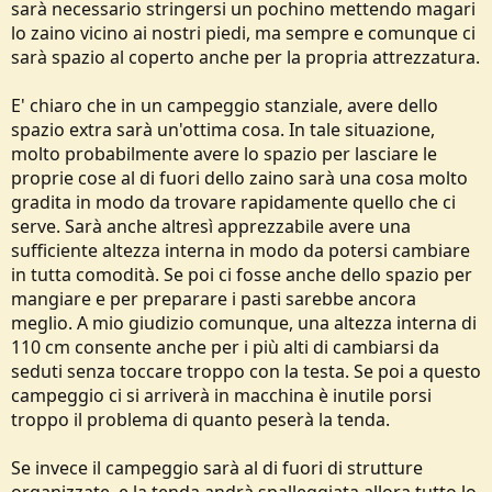
sarà necessario stringersi un pochino mettendo magari
lo zaino vicino ai nostri piedi, ma sempre e comunque ci
sarà spazio al coperto anche per la propria attrezzatura.
E' chiaro che in un campeggio stanziale, avere dello
spazio extra sarà un'ottima cosa. In tale situazione,
molto probabilmente avere lo spazio per lasciare le
proprie cose al di fuori dello zaino sarà una cosa molto
gradita in modo da trovare rapidamente quello che ci
serve. Sarà anche altresì apprezzabile avere una
sufficiente altezza interna in modo da potersi cambiare
in tutta comodità. Se poi ci fosse anche dello spazio per
mangiare e per preparare i pasti sarebbe ancora
meglio. A mio giudizio comunque, una altezza interna di
110 cm consente anche per i più alti di cambiarsi da
seduti senza toccare troppo con la testa. Se poi a questo
campeggio ci si arriverà in macchina è inutile porsi
troppo il problema di quanto peserà la tenda.
Se invece il campeggio sarà al di fuori di strutture