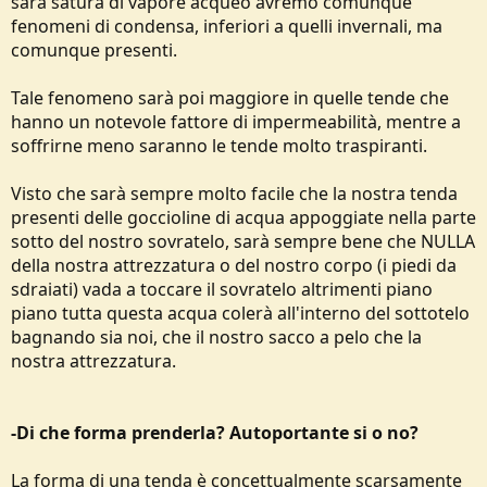
sarà satura di vapore acqueo avremo comunque
fenomeni di condensa, inferiori a quelli invernali, ma
comunque presenti.
Tale fenomeno sarà poi maggiore in quelle tende che
hanno un notevole fattore di impermeabilità, mentre a
soffrirne meno saranno le tende molto traspiranti.
Visto che sarà sempre molto facile che la nostra tenda
presenti delle goccioline di acqua appoggiate nella parte
sotto del nostro sovratelo, sarà sempre bene che NULLA
della nostra attrezzatura o del nostro corpo (i piedi da
sdraiati) vada a toccare il sovratelo altrimenti piano
piano tutta questa acqua colerà all'interno del sottotelo
bagnando sia noi, che il nostro sacco a pelo che la
nostra attrezzatura.
-Di che forma prenderla? Autoportante si o no?
La forma di una tenda è concettualmente scarsamente