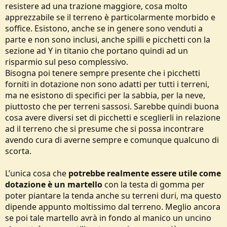
resistere ad una trazione maggiore, cosa molto
apprezzabile se il terreno è particolarmente morbido e
soffice. Esistono, anche se in genere sono venduti a
parte e non sono inclusi, anche spilli e picchetti con la
sezione ad Y in titanio che portano quindi ad un
risparmio sul peso complessivo.
Bisogna poi tenere sempre presente che i picchetti
forniti in dotazione non sono adatti per tutti i terreni,
ma ne esistono di specifici per la sabbia, per la neve,
piuttosto che per terreni sassosi. Sarebbe quindi buona
cosa avere diversi set di picchetti e sceglierli in relazione
ad il terreno che si presume che si possa incontrare
avendo cura di averne sempre e comunque qualcuno di
scorta.
L’unica cosa che
potrebbe realmente essere utile come
dotazione è un martello
con la testa di gomma per
poter piantare la tenda anche su terreni duri, ma questo
dipende appunto moltissimo dal terreno. Meglio ancora
se poi tale martello avrà in fondo al manico un uncino