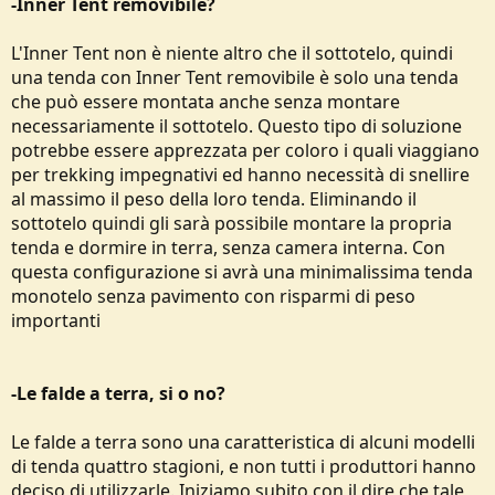
-Inner Tent removibile?
L'Inner Tent non è niente altro che il sottotelo, quindi
una tenda con Inner Tent removibile è solo una tenda
che può essere montata anche senza montare
necessariamente il sottotelo. Questo tipo di soluzione
potrebbe essere apprezzata per coloro i quali viaggiano
per trekking impegnativi ed hanno necessità di snellire
al massimo il peso della loro tenda. Eliminando il
sottotelo quindi gli sarà possibile montare la propria
tenda e dormire in terra, senza camera interna. Con
questa configurazione si avrà una minimalissima tenda
monotelo senza pavimento con risparmi di peso
importanti
-Le falde a terra, si o no?
Le falde a terra sono una caratteristica di alcuni modelli
di tenda quattro stagioni, e non tutti i produttori hanno
deciso di utilizzarle. Iniziamo subito con il dire che tale