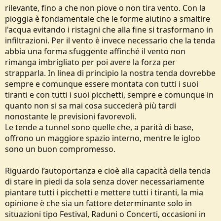
rilevante, fino a che non piove o non tira vento. Con la
pioggia è fondamentale che le forme aiutino a smaltire
l'acqua evitando i ristagni che alla fine si trasformano in
infiltrazioni. Per il vento è invece necessario che la tenda
abbia una forma sfuggente affinché il vento non
rimanga imbrigliato per poi avere la forza per
strapparla. In linea di principio la nostra tenda dovrebbe
sempre e comunque essere montata con tutti i suoi
tiranti e con tutti i suoi picchetti, sempre e comunque in
quanto non si sa mai cosa succederà più tardi
nonostante le previsioni favorevoli.
Le tende a tunnel sono quelle che, a parità di base,
offrono un maggiore spazio interno, mentre le igloo
sono un buon compromesso.
Riguardo l’autoportanza e cioè alla capacità della tenda
di stare in piedi da sola senza dover necessariamente
piantare tutti i picchetti e mettere tutti i tiranti, la mia
opinione è che sia un fattore determinante solo in
situazioni tipo Festival, Raduni o Concerti, occasioni in