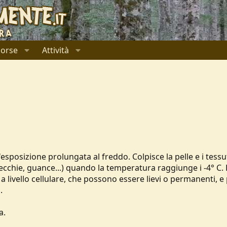
sorse
Attività
esposizione prolungata al freddo. Colpisce la pelle e i tessut
recchie, guance...) quando la temperatura raggiunge i -4° C.
 livello cellulare, che possono essere lievi o permanenti, e
.
a.