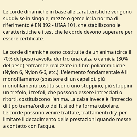
Le corde dinamiche in base alle caratteristiche vengono
suddivise in singole, mezze o gemelle; la norma di
riferimento è EN 892 - UIAA 101, che stabiliscono le
caratteristiche e i test che le corde devono superare per
essere certificate.
Le corde dinamiche sono costituite da un'anima (circa il
70% del peso) avvolta dentro una calza o camicia (30%
del peso) entrambe realizzate in fibre poliammidiche
(Nylon 6, Nylon 6-6, etc.). L'elemento fondamentale è il
monofilamento (spessore di un capello), più
monofilamenti costituiscono uno stoppino, più stoppini
un trefolo, i trefoli, che possono essere intrecciati o
ritorti, costituiscono l'anima. La calza invece è l'intreccio
di tipo trama/ordito dei fusi ed ha forma tubolare.
Le corde possono venire trattate, trattamenti dry, per
limitare il decadimento delle prestazioni quando messe
a contatto con l'acqua.