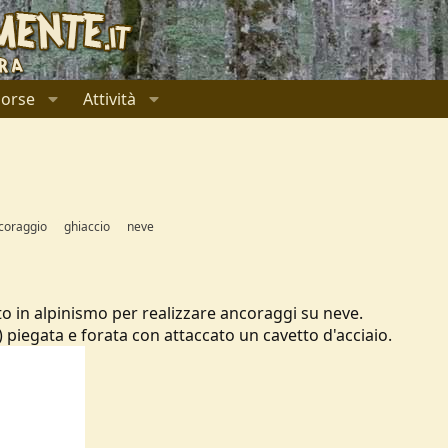
sorse
Attività
coraggio
ghiaccio
neve
to in alpinismo per realizzare ancoraggi su neve.
) piegata e forata con attaccato un cavetto d'acciaio.