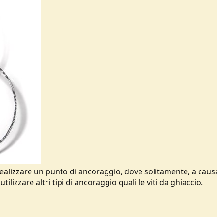
realizzare un punto di ancoraggio, dove solitamente, a causa
lizzare altri tipi di ancoraggio quali le viti da ghiaccio.