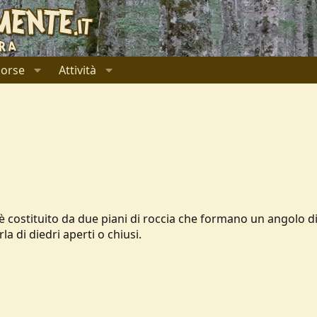
sorse
Attività
 è costituito da due piani di roccia che formano un angolo 
la di diedri aperti o chiusi.