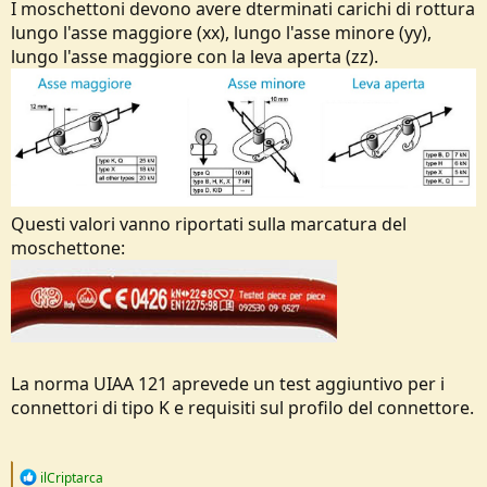
I moschettoni devono avere dterminati carichi di rottura
lungo l'asse maggiore (xx), lungo l'asse minore (yy),
lungo l'asse maggiore con la leva aperta (zz).
Questi valori vanno riportati sulla marcatura del
moschettone:
La norma UIAA 121 aprevede un test aggiuntivo per i
connettori di tipo K e requisiti sul profilo del connettore.
R
ilCriptarca