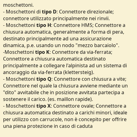
moschettoni.
- Moschettoni di
tipo D
: Connettore direzionale;
connettore utilizzato principalmente nei rinvii.
- Moschettoni
tipo H
: Connettore HMS; Connettore a
chiusura automatica, generalmente a forma di pera,
destinato principalmente ad una assicurazione
dinamica, p.e. usando un nodo "mezzo barcaiolo".
-Moschettoni
tipo K
: Connettore da via-ferrata;
Connettore a chiusura automatica destinato
principalmente a collegare l'alpinista ad un sistema di
ancoraggio da via-ferrata (klettersteig).
- Moschettoni
tipo Q
: Connettore con chiusura a vite;
Connettore nel quale la chiusura avviene mediante un
"dito" avvitabile che in posizione avvitata partecipa a
sostenere il carico. (es. maillon rapide).
- Moschettoni
tipo X
: Connettore ovale; Connettore a
chiusura automatica destinato a carichi minori, ideale
per utilizzo con carrucole, non è concepito per offrire
una piena protezione in caso di caduta