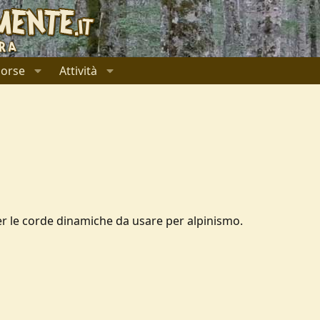
sorse
Attività
er le corde dinamiche da usare per alpinismo.