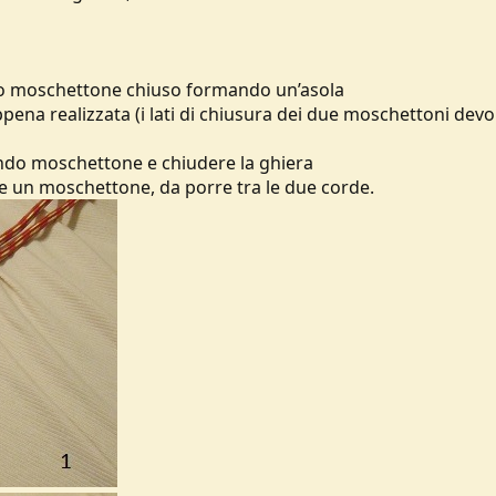
rimo moschettone chiuso formando un’asola
ppena realizzata (i lati di chiusura dei due moschettoni dev
condo moschettone e chiudere la ghiera
ite un moschettone, da porre tra le due corde.