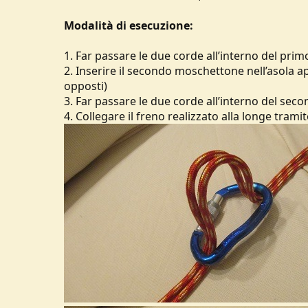
Modalità di esecuzione:
1. Far passare le due corde all’interno del p
2. Inserire il secondo moschettone nell’asola a
opposti)
3. Far passare le due corde all’interno del se
4. Collegare il freno realizzato alla longe tram