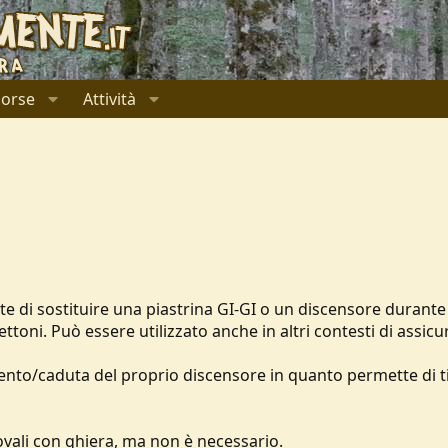
sorse
Attività
e di sostituire una piastrina GI-GI o un discensore durante 
toni. Può essere utilizzato anche in altri contesti di assicu
ento/caduta del proprio discensore in quanto permette di ti
ovali con ghiera, ma non è necessario.