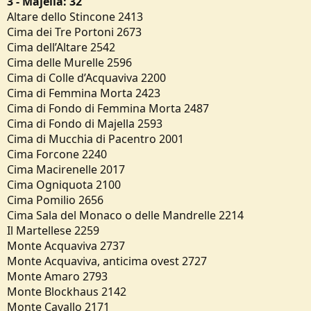
3 - Majella: 32
Altare dello Stincone 2413
Cima dei Tre Portoni 2673
Cima dell’Altare 2542
Cima delle Murelle 2596
Cima di Colle d’Acquaviva 2200
Cima di Femmina Morta 2423
Cima di Fondo di Femmina Morta 2487
Cima di Fondo di Majella 2593
Cima di Mucchia di Pacentro 2001
Cima Forcone 2240
Cima Macirenelle 2017
Cima Ogniquota 2100
Cima Pomilio 2656
Cima Sala del Monaco o delle Mandrelle 2214
Il Martellese 2259
Monte Acquaviva 2737
Monte Acquaviva, anticima ovest 2727
Monte Amaro 2793
Monte Blockhaus 2142
Monte Cavallo 2171