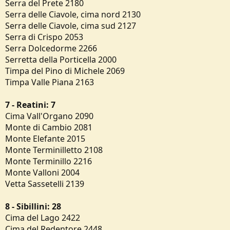
Serra del Prete 2180
Serra delle Ciavole, cima nord 2130
Serra delle Ciavole, cima sud 2127
Serra di Crispo 2053
Serra Dolcedorme 2266
Serretta della Porticella 2000
Timpa del Pino di Michele 2069
Timpa Valle Piana 2163
7 - Reatini: 7
Cima Vall'Organo 2090
Monte di Cambio 2081
Monte Elefante 2015
Monte Terminilletto 2108
Monte Terminillo 2216
Monte Valloni 2004
Vetta Sassetelli 2139
8 - Sibillini: 28
Cima del Lago 2422
Cima del Redentore 2448