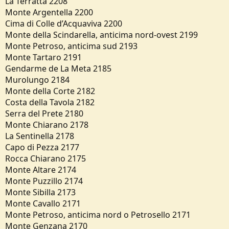
La Terratta 2208
Monte Argentella 2200
Cima di Colle d’Acquaviva 2200
Monte della Scindarella, anticima nord-ovest 2199
Monte Petroso, anticima sud 2193
Monte Tartaro 2191
Gendarme de La Meta 2185
Murolungo 2184
Monte della Corte 2182
Costa della Tavola 2182
Serra del Prete 2180
Monte Chiarano 2178
La Sentinella 2178
Capo di Pezza 2177
Rocca Chiarano 2175
Monte Altare 2174
Monte Puzzillo 2174
Monte Sibilla 2173
Monte Cavallo 2171
Monte Petroso, anticima nord o Petrosello 2171
Monte Genzana 2170