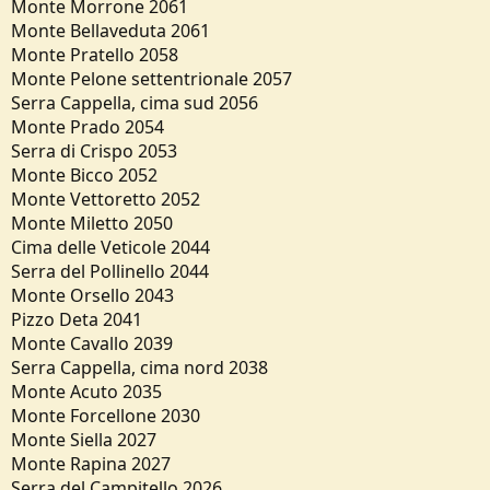
Monte Morrone 2061
Monte Bellaveduta 2061
Monte Pratello 2058
Monte Pelone settentrionale 2057
Serra Cappella, cima sud 2056
Monte Prado 2054
Serra di Crispo 2053
Monte Bicco 2052
Monte Vettoretto 2052
Monte Miletto 2050
Cima delle Veticole 2044
Serra del Pollinello 2044
Monte Orsello 2043
Pizzo Deta 2041
Monte Cavallo 2039
Serra Cappella, cima nord 2038
Monte Acuto 2035
Monte Forcellone 2030
Monte Siella 2027
Monte Rapina 2027
Serra del Campitello 2026