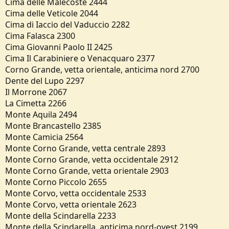
Cima delle Malecoste 2444
Cima delle Veticole 2044
Cima di Iaccio del Vaduccio 2282
Cima Falasca 2300
Cima Giovanni Paolo II 2425
Cima Il Carabiniere o Venacquaro 2377
Corno Grande, vetta orientale, anticima nord 2700
Dente del Lupo 2297
Il Morrone 2067
La Cimetta 2266
Monte Aquila 2494
Monte Brancastello 2385
Monte Camicia 2564
Monte Corno Grande, vetta centrale 2893
Monte Corno Grande, vetta occidentale 2912
Monte Corno Grande, vetta orientale 2903
Monte Corno Piccolo 2655
Monte Corvo, vetta occidentale 2533
Monte Corvo, vetta orientale 2623
Monte della Scindarella 2233
Monte della Scindarella, anticima nord-ovest 2199