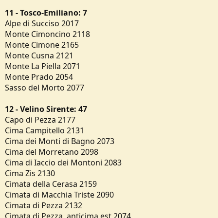
11 - Tosco-Emiliano: 7
Alpe di Succiso 2017
Monte Cimoncino 2118
Monte Cimone 2165
Monte Cusna 2121
Monte La Piella 2071
Monte Prado 2054
Sasso del Morto 2077
12 - Velino Sirente: 47
Capo di Pezza 2177
Cima Campitello 2131
Cima dei Monti di Bagno 2073
Cima del Morretano 2098
Cima di Iaccio dei Montoni 2083
Cima Zis 2130
Cimata della Cerasa 2159
Cimata di Macchia Triste 2090
Cimata di Pezza 2132
Cimata di Pezza, anticima est 2074