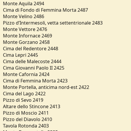
Monte Aquila 2494
Cima di Fondo di Femmina Morta 2487
Monte Velino 2486
Pizzo d’Intermesoli, vetta settentrionale 2483
Monte Vettore 2476
Monte Infornace 2469
Monte Gorzano 2458
Cima del Redentore 2448
Cima Lepri 2445
Cima delle Malecoste 2444
Cima Giovanni Paolo II 2425
Monte Cafornia 2424
Cima di Femmina Morta 2423
Monte Portella, anticima nord-est 2422
Cima del Lago 2422
Pizzo di Sevo 2419
Altare dello Stincone 2413
Pizzo di Moscio 2411
Pizzo del Diavolo 2410
Tavola Rotonda 2403