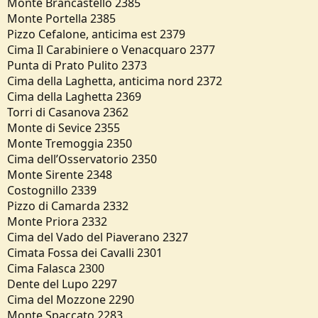
Monte Brancastello 2385
Monte Portella 2385
Pizzo Cefalone, anticima est 2379
Cima Il Carabiniere o Venacquaro 2377
Punta di Prato Pulito 2373
Cima della Laghetta, anticima nord 2372
Cima della Laghetta 2369
Torri di Casanova 2362
Monte di Sevice 2355
Monte Tremoggia 2350
Cima dell’Osservatorio 2350
Monte Sirente 2348
Costognillo 2339
Pizzo di Camarda 2332
Monte Priora 2332
Cima del Vado del Piaverano 2327
Cimata Fossa dei Cavalli 2301
Cima Falasca 2300
Dente del Lupo 2297
Cima del Mozzone 2290
Monte Spaccato 2283