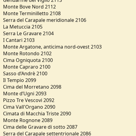
Gendarme del Viglio 2113
Monte Bove Nord 2112
Monte Terminilletto 2108
Serra del Carapale meridionale 2106
La Metuccia 2105
Serra Le Gravare 2104
I Cantari 2103
Monte Argatone, anticima nord-ovest 2103
Monte Rotondo 2102
Cima Ogniquota 2100
Monte Capraro 2100
Sasso d’Andrè 2100
Il Tempio 2099
Cima del Morretano 2098
Monte d’Ugni 2093
Pizzo Tre Vescovi 2092
Cima Vall'Organo 2090
Cimata di Macchia Triste 2090
Monte Rognone 2089
Cima delle Gravare di sotto 2087
Serra del Carapale settentrionale 2086