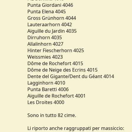
Punta Giordani 4046
Punta Elena 4045
Gross Grünhorn 4044
Lauteraarhorn 4042
Aiguille du Jardin 4035
Dirruhorn 4035
Allalinhorn 4027
Hinter Fiescherhorn 4025
Weissmies 4023
Dôme de Rochefort 4015
Dôme de Neige des Ecrins 4015
Dente del Gigante/Dent du Géant 4014
Lagginhorn 4010
Punta Baretti 4006
Aiguille de Rochefort 4001
Les Droites 4000
Sono in tutto 82 cime.
Li riporto anche raggruppati per massiccio: