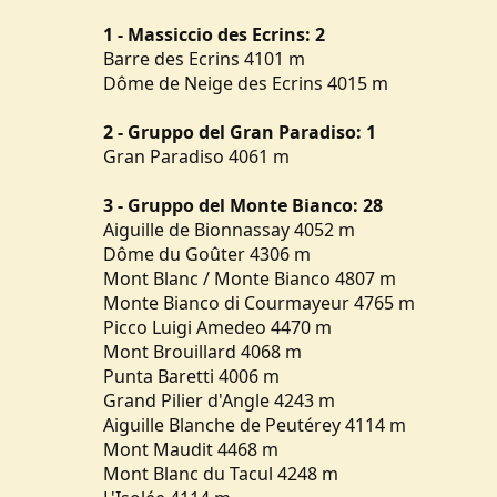
1 -
Massiccio des Ecrins: 2
Barre des Ecrins 4101 m
Dôme de Neige des Ecrins 4015 m
2 -
Gruppo del Gran Paradiso: 1
Gran Paradiso 4061 m
3 -
Gruppo del Monte Bianco: 28
Aiguille de Bionnassay 4052 m
Dôme du Goûter 4306 m
Mont Blanc / Monte Bianco 4807 m
Monte Bianco di Courmayeur 4765 m
Picco Luigi Amedeo 4470 m
Mont Brouillard 4068 m
Punta Baretti 4006 m
Grand Pilier d'Angle 4243 m
Aiguille Blanche de Peutérey 4114 m
Mont Maudit 4468 m
Mont Blanc du Tacul 4248 m