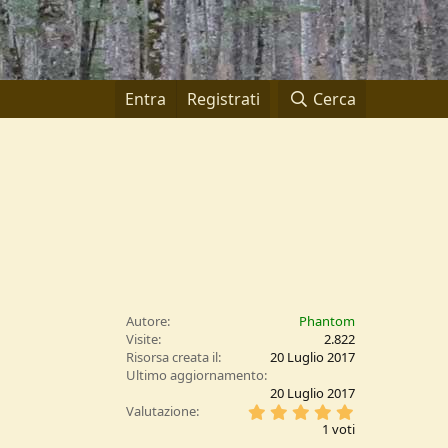
Entra
Registrati
Cerca
Autore
Phantom
Visite
2.822
Risorsa creata il
20 Luglio 2017
Ultimo aggiornamento
20 Luglio 2017
5
Valutazione
,
1 voti
0