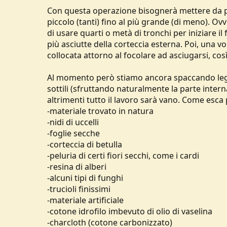
Con questa operazione bisognerà mettere da pa
piccolo (tanti) fino al più grande (di meno). 
di usare quarti o metà di tronchi per iniziare
più asciutte della corteccia esterna. Poi, una vo
collocata attorno al focolare ad asciugarsi, co
Al momento però stiamo ancora spaccando legna
sottili (sfruttando naturalmente la parte inte
altrimenti tutto il lavoro sarà vano. Come esc
-materiale trovato in natura
-nidi di uccelli
-foglie secche
-corteccia di betulla
-peluria di certi fiori secchi, come i cardi
-resina di alberi
-alcuni tipi di funghi
-trucioli finissimi
-materiale artificiale
-cotone idrofilo imbevuto di olio di vaselina
-charcloth (cotone carbonizzato)