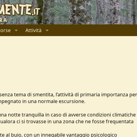
sorse
Attività
za tema di smentita, l’attività di primaria importanza per c
impegnato in una normale escursione.
una notte tranquilla in caso di avverse condizioni climatiche
qualora ci si trovasse in una zona che ne fosse frequentata
tte al buio, con un innegabile vantaggio psicologico