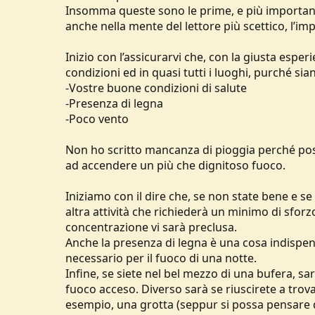
Insomma queste sono le prime, e più important
anche nella mente del lettore più scettico, l’im
Inizio con l’assicurarvi che, con la giusta espe
condizioni ed in quasi tutti i luoghi, purché sia
-Vostre buone condizioni di salute
-Presenza di legna
-Poco vento
Non ho scritto mancanza di pioggia perché posso
ad accendere un più che dignitoso fuoco.
Iniziamo con il dire che, se non state bene e se
altra attività che richiederà un minimo di sfor
concentrazione vi sarà preclusa.
Anche la presenza di legna è una cosa indispens
necessario per il fuoco di una notte.
Infine, se siete nel bel mezzo di una bufera,
fuoco acceso. Diverso sarà se riuscirete a tr
esempio, una grotta (seppur si possa pensare di