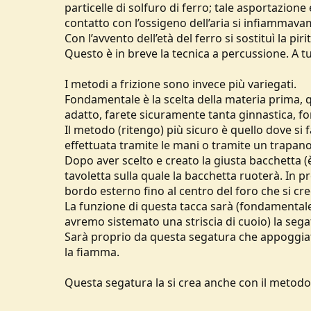
particelle di solfuro di ferro; tale asportazion
contatto con l’ossigeno dell’aria si infiammava
Con l’avvento dell’età del ferro si sostituì la pirit
Questo è in breve la tecnica a percussione. A tu
I metodi a frizione sono invece più variegati.
Fondamentale è la scelta della materia prima,
adatto, farete sicuramente tanta ginnastica, for
Il metodo (ritengo) più sicuro è quello dove si
effettuata tramite le mani o tramite un trapano
Dopo aver scelto e creato la giusta bacchetta (
tavoletta sulla quale la bacchetta ruoterà. In 
bordo esterno fino al centro del foro che si cr
La funzione di questa tacca sarà (fondamentale) 
avremo sistemato una striscia di cuoio) la sega
Sarà proprio da questa segatura che appoggiata 
la fiamma.
Questa segatura la si crea anche con il metodo