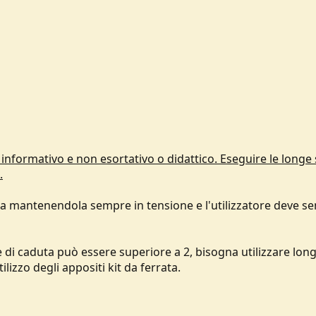
informativo e non esortativo o didattico. Eseguire le longe 
.
zzata mantenendola sempre in tensione e l'utilizzatore deve s
ttore di caduta può essere superiore a 2, bisogna utilizzare lon
ilizzo degli appositi kit da ferrata.