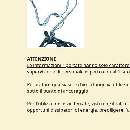
ATTENZIONE
Le informazioni riportate hanno solo carattere 
supervisione di personale esperto e qualificato
Per evitare qualsiasi rischio la longe va utili
sotto il punto di ancoraggio.
Per l'utilizzo nelle vie ferrate, visto che il fa
opportuni dissipatori di energia, prediligere l'ut