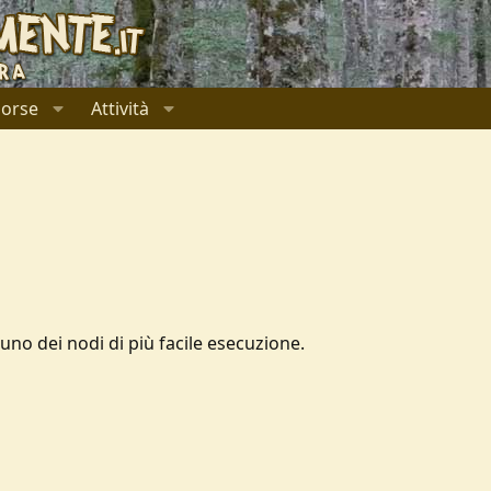
sorse
Attività
 uno dei nodi di più facile esecuzione.