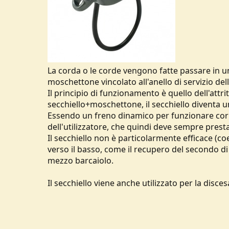
La corda o le corde vengono fatte passare in u
moschettone vincolato all'anello di servizio de
Il principio di funzionamento è quello dell'attri
secchiello+moschettone, il secchiello diventa 
Essendo un freno dinamico per funzionare corr
dell'utilizzatore, che quindi deve sempre pres
Il secchiello non è particolarmente efficace (coef
verso il basso, come il recupero del secondo di 
mezzo barcaiolo.
Il secchiello viene anche utilizzato per la disce