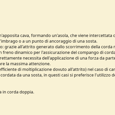
n'apposita cava, formando un'asola, che viene intercettata 
ll'imbrago o a un punto di ancoraggio di una sosta.
to: grazie all'attrito generato dallo scorrimento della corda
un freno dinamico per l'assicurazione del compango di corda
ettamente necessita dell'applicazione di una forza da part
tare la massima attenzione.
ficiente di moltiplicazione dovuto all'attrito) nel caso di car
cordata da una sosta, in questi casi si preferisce l'utilizzo 
sa in corda doppia.