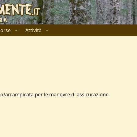
sorse
Attività
o/arrampicata per le manovre di assicurazione.