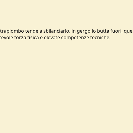
trapiombo tende a sbilanciarlo, in gergo lo butta fuori, ques
tevole forza fisica e elevate competenze tecniche.