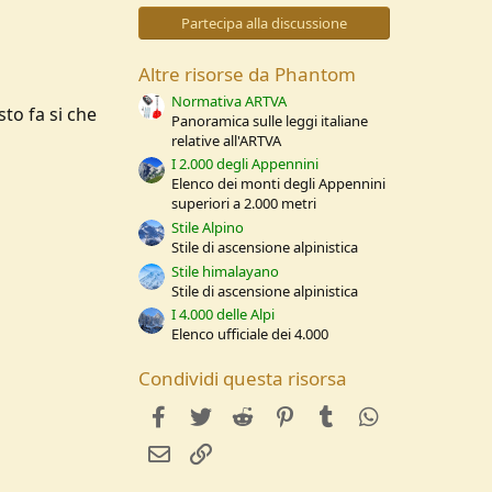
0
s
Partecipa alla discussione
t
e
l
Altre risorse da Phantom
l
e
Normativa ARTVA
to fa si che
/
Panoramica sulle leggi italiane
a
relative all'ARTVA
I 2.000 degli Appennini
Elenco dei monti degli Appennini
superiori a 2.000 metri
Stile Alpino
Stile di ascensione alpinistica
Stile himalayano
Stile di ascensione alpinistica
I 4.000 delle Alpi
Elenco ufficiale dei 4.000
Condividi questa risorsa
facebook
Twitter
Reddit
Pinterest
Tumblr
WhatsApp
e-mail
Link