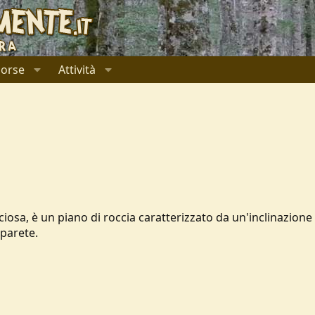
sorse
Attività
iosa, è un piano di roccia caratterizzato da un'inclinazione
 parete.